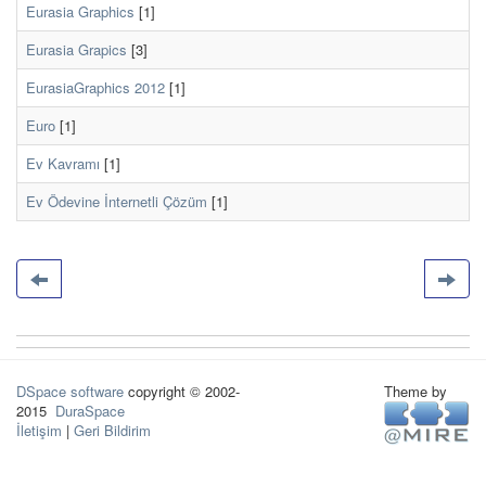
Eurasia Graphics
[1]
Eurasia Grapics
[3]
EurasiaGraphics 2012
[1]
Euro
[1]
Ev Kavramı
[1]
Ev Ödevine İnternetli Çözüm
[1]
DSpace software
copyright © 2002-
Theme by
2015
DuraSpace
İletişim
|
Geri Bildirim