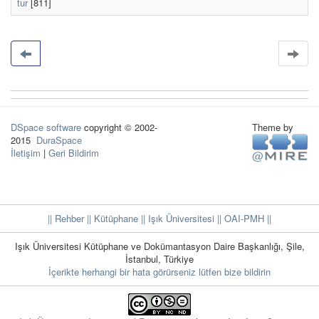
tur
[811]
DSpace software
copyright © 2002-
Theme by
2015
DuraSpace
İletişim
|
Geri Bildirim
|| Rehber
|| Kütüphane
|| Işık Üniversitesi ||
OAI-PMH ||
Işık Üniversitesi Kütüphane ve Dokümantasyon Daire Başkanlığı, Şile,
İstanbul, Türkiye
İçerikte herhangi bir hata görürseniz lütfen bize bildirin