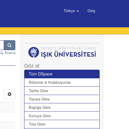
Türkçe
Giriş
miş Arama
Göz at
Tüm DSpace
Bölümler & Koleksiyonlar
Tarihe Göre
Yazara Göre
Başlığa Göre
Konuya Göre
Türe Göre