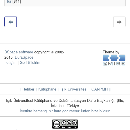
tur
[811]
DSpace software
copyright © 2002-
Theme by
2015
DuraSpace
İletişim
|
Geri Bildirim
|| Rehber
|| Kütüphane
|| Işık Üniversitesi ||
OAI-PMH ||
Işık Üniversitesi Kütüphane ve Dokümantasyon Daire Başkanlığı, Şile,
İstanbul, Türkiye
İçerikte herhangi bir hata görürseniz lütfen bize bildirin