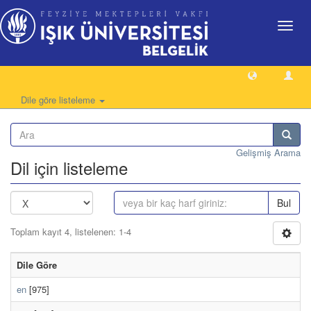
Geçiş
Yönlen
Dile göre listeleme
Gelişmiş Arama
Dil için listeleme
Bul
Toplam kayıt 4, listelenen: 1-4
Dile Göre
en
[975]