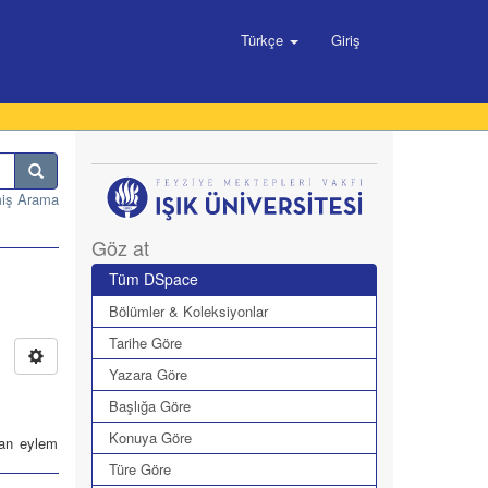
Türkçe
Giriş
miş Arama
Göz at
Tüm DSpace
Bölümler & Koleksiyonlar
Tarihe Göre
Yazara Göre
Başlığa Göre
Konuya Göre
nan eylem
Türe Göre