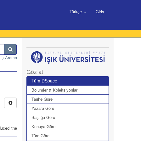
Türkçe
Giriş
miş Arama
Göz at
Tüm DSpace
Bölümler & Koleksiyonlar
Tarihe Göre
Yazara Göre
Başlığa Göre
Konuya Göre
oduced the
Türe Göre