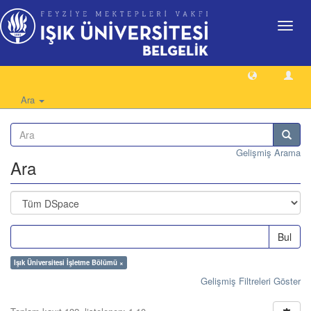
Geçiş
Yönlen
Ara
Gelişmiş Arama
Ara
Bul
Işık Üniversitesi İşletme Bölümü ×
Gelişmiş Filtreleri Göster