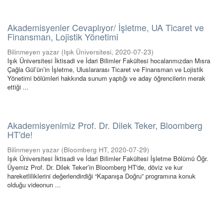
Akademisyenler Cevaplıyor/ İşletme, UA Ticaret ve
Finansman, Lojistik Yönetimi
Bilinmeyen yazar
(
Işık Üniversitesi
,
2020-07-23
)
Işık Üniversitesi İktisadi ve İdari Bilimler Fakültesi hocalarımızdan Mısra
Çağla Gül’ün’in İşletme, Uluslararası Ticaret ve Finansman ve Lojistik
Yönetimi bölümleri hakkında sunum yaptığı ve aday öğrencilerin merak
ettiği ...
Akademisyenimiz Prof. Dr. Dilek Teker, Bloomberg
HT'de!
Bilinmeyen yazar
(
Bloomberg HT
,
2020-07-29
)
Işık Üniversitesi İktisadi ve İdari Bilimler Fakültesi İşletme Bölümü Öğr.
Üyemiz Prof. Dr. Dilek Teker’in Bloomberg HT'de, döviz ve kur
hareketliliklerini değerlendirdiği “Kapanışa Doğru” programına konuk
olduğu videonun ...