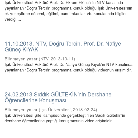
Işık Üniversitesi Rektörü Prof. Dr. Ekrem Ekinci'nin NTV kanalında
yayınlanan "Doğru Tercih" programına konuk olduğu Işık Üniversitesi'nin
ek yerleştirme dönemi, eğitimi, burs imkanları vb. konularında bilgiler
verdiği ...
11.10.2013, NTV, Doğru Tercih, Prof. Dr. Nafiye
Güneç KIYAK
Bilinmeyen yazar
(
NTV
,
2013-10-11
)
Işık Üniversitesi Rektörü Prof. Dr. Nafiye Güneç Kıyak'ın NTV kanalında
yayınlanan "Doğru Tercih" programına konuk olduğu videonun erişimidir.
24.02.2013 Sıddık GÜLTEKİN'nin Dershane
Öğrencilerine Konuşması
Bilinmeyen yazar
(
Işık Üniversitesi
,
2013-02-24
)
Işık Üniversitesi Şile Kampüsünde gerçekleştirilen Sadık Gültekin'in
dershane öğrencilerine yaptığı konuşmasının video erişimidir.