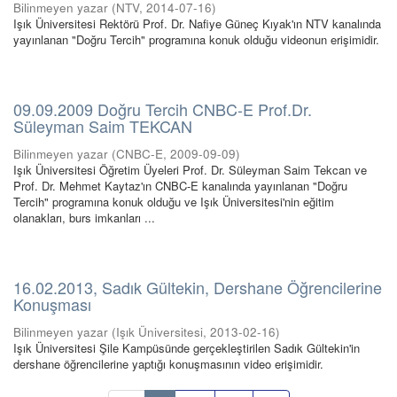
Bilinmeyen yazar
(
NTV
,
2014-07-16
)
Işık Üniversitesi Rektörü Prof. Dr. Nafiye Güneç Kıyak'ın NTV kanalında
yayınlanan "Doğru Tercih" programına konuk olduğu videonun erişimidir.
09.09.2009 Doğru Tercih CNBC-E Prof.Dr.
Süleyman Saim TEKCAN
Bilinmeyen yazar
(
CNBC-E
,
2009-09-09
)
Işık Üniversitesi Öğretim Üyeleri Prof. Dr. Süleyman Saim Tekcan ve
Prof. Dr. Mehmet Kaytaz'ın CNBC-E kanalında yayınlanan "Doğru
Tercih" programına konuk olduğu ve Işık Üniversitesi'nin eğitim
olanakları, burs imkanları ...
16.02.2013, Sadık Gültekin, Dershane Öğrencilerine
Konuşması
Bilinmeyen yazar
(
Işık Üniversitesi
,
2013-02-16
)
Işık Üniversitesi Şile Kampüsünde gerçekleştirilen Sadık Gültekin'in
dershane öğrencilerine yaptığı konuşmasının video erişimidir.