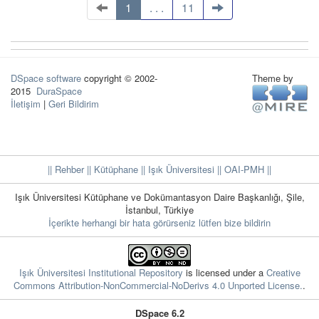
1
. . .
11
DSpace software
copyright © 2002-
Theme by
2015
DuraSpace
İletişim
|
Geri Bildirim
|| Rehber
|| Kütüphane
|| Işık Üniversitesi ||
OAI-PMH ||
Işık Üniversitesi Kütüphane ve Dokümantasyon Daire Başkanlığı, Şile,
İstanbul, Türkiye
İçerikte herhangi bir hata görürseniz lütfen bize bildirin
Işık Üniversitesi Institutional Repository
is licensed under a
Creative
Commons Attribution-NonCommercial-NoDerivs 4.0 Unported License.
.
DSpace 6.2