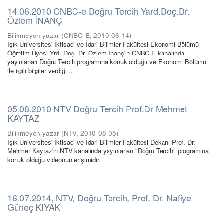
14.06.2010 CNBC-e Doğru Tercih Yard.Doç.Dr.
Özlem İNANÇ
Bilinmeyen yazar
(
CNBC-E
,
2010-06-14
)
Işık Üniversitesi İktisadi ve İdari Bilimler Fakültesi Ekonomi Bölümü
Öğretim Üyesi Yrd. Doç. Dr. Özlem İnanç'ın CNBC-E kanalında
yayınlanan Doğru Tercih programına konuk olduğu ve Ekonomi Bölümü
ile ilgili bilgiler verdiği ...
05.08.2010 NTV Doğru Tercih Prof.Dr Mehmet
KAYTAZ
Bilinmeyen yazar
(
NTV
,
2010-08-05
)
Işık Üniversitesi İktisadi ve İdari Bilimler Fakültesi Dekanı Prof. Dr.
Mehmet Kaytaz'ın NTV kanalında yayınlanan "Doğru Tercih" programına
konuk olduğu videonun erişimidir.
16.07.2014, NTV, Doğru Tercih, Prof. Dr. Nafiye
Güneç KIYAK