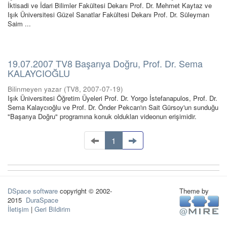
İktisadi ve İdari Bilimler Fakültesi Dekanı Prof. Dr. Mehmet Kaytaz ve
Işık Üniversitesi Güzel Sanatlar Fakültesi Dekanı Prof. Dr. Süleyman
Saim ...
19.07.2007 TV8 Başarıya Doğru, Prof. Dr. Sema
KALAYCIOĞLU
Bilinmeyen yazar
(
TV8
,
2007-07-19
)
Işık Üniversitesi Öğretim Üyeleri Prof. Dr. Yorgo İstefanapulos, Prof. Dr.
Sema Kalaycıoğlu ve Prof. Dr. Önder Pekcan'ın Sait Gürsoy'un sunduğu
"Başarıya Doğru" programına konuk oldukları videonun erişimidir.
1
DSpace software
copyright © 2002-
Theme by
2015
DuraSpace
İletişim
|
Geri Bildirim