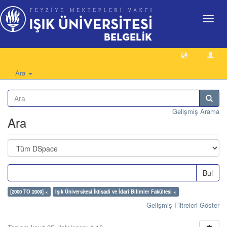
Geçiş
Yönlen
Ara
Gelişmiş Arama
Ara
Bul
[2000 TO 2009] ×
Işık Üniversitesi İktisadi ve İdari Bilimler Fakültesi ×
Gelişmiş Filtreleri Göster