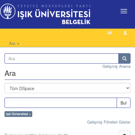
Geçiş
Yönlen
Ara
Gelişmiş Arama
Ara
Bul
Işık Üniversitesi ×
Gelişmiş Filtreleri Göster