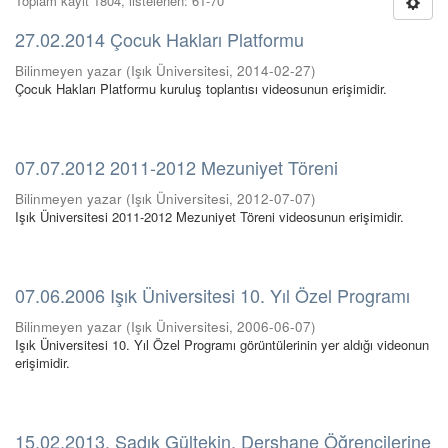
Toplam kayıt 1804, listelenen: 61-70
27.02.2014 Çocuk Hakları Platformu
Bilinmeyen yazar
(
Işık Üniversitesi
,
2014-02-27
)
Çocuk Hakları Platformu kuruluş toplantısı videosunun erişimidir.
07.07.2012 2011-2012 Mezuniyet Töreni
Bilinmeyen yazar
(
Işık Üniversitesi
,
2012-07-07
)
Işık Üniversitesi 2011-2012 Mezuniyet Töreni videosunun erişimidir.
07.06.2006 Işık Üniversitesi 10. Yıl Özel Programı
Bilinmeyen yazar
(
Işık Üniversitesi
,
2006-06-07
)
Işık Üniversitesi 10. Yıl Özel Programı görüntülerinin yer aldığı videonun
erişimidir.
15.02.2013, Sadık Gültekin, Dershane Öğrencilerine