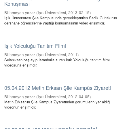
Konuşması
Bilinmeyen yazar
(
Işık Üniversitesi
,
2013-02-15
)
Işık Üniversitesi Şile Kampüsünde gerçekleştirilen Sadık Gültekin'in
dershane öğrencilerine yaptığı konuşmasının video erişimidir.
Işık Yolculuğu Tanıtım Filmi
Bilinmeyen yazar
(
Işık Üniversitesi
,
2011
)
Selanik'ten başlayıp İstanbul'a süren Işık Yolculuğu tanıtım filmi
videosuna erişimdir.
05.04.2012 Metin Erksan Şile Kampüs Ziyareti
Bilinmeyen yazar
(
Işık Üniversitesi
,
2012-04-05
)
Metin Erksan'ın Şile Kampüs Ziyaretinden görüntülerin yer aldığı
videonun erişimidir.