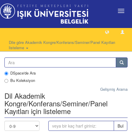
Geçiş
Yönlen
Dile göre Akademik Kongre/Konferans/Seminer/Panel Kayıtları
listeleme
DSpace'de Ara
Bu Koleksiyon
Gelişmiş Arama
Dil Akademik
Kongre/Konferans/Seminer/Panel
Kayıtları için listeleme
Bul