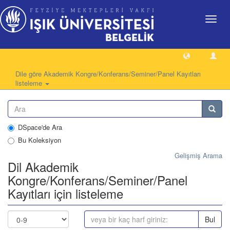
Geçiş
Yönlen
Dile göre Akademik Kongre/Konferans/Seminer/Panel Kayıtları
listeleme
DSpace'de Ara
Bu Koleksiyon
Gelişmiş Arama
Dil Akademik
Kongre/Konferans/Seminer/Panel
Kayıtları için listeleme
Bul