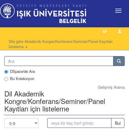
Geçiş
Yönlen
Dile göre Akademik Kongre/Konferans/Seminer/Panel Kayıtları
listeleme
DSpace'de Ara
Bu Koleksiyon
Gelişmiş Arama
Dil Akademik
Kongre/Konferans/Seminer/Panel
Kayıtları için listeleme
Bul