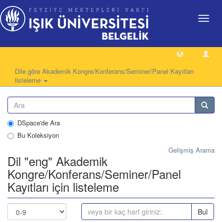
Geçiş
Yönlen
Dile göre Akademik Kongre/Konferans/Seminer/Panel Kayıtları
listeleme
DSpace'de Ara
Bu Koleksiyon
Gelişmiş Arama
Dil "eng" Akademik
Kongre/Konferans/Seminer/Panel
Kayıtları için listeleme
Bul