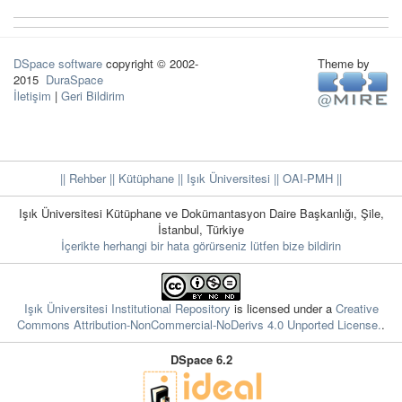
DSpace software
copyright © 2002-
Theme by
2015
DuraSpace
İletişim
|
Geri Bildirim
|| Rehber
|| Kütüphane
|| Işık Üniversitesi ||
OAI-PMH ||
Işık Üniversitesi Kütüphane ve Dokümantasyon Daire Başkanlığı, Şile,
İstanbul, Türkiye
İçerikte herhangi bir hata görürseniz lütfen bize bildirin
Işık Üniversitesi Institutional Repository
is licensed under a
Creative
Commons Attribution-NonCommercial-NoDerivs 4.0 Unported License.
.
DSpace 6.2