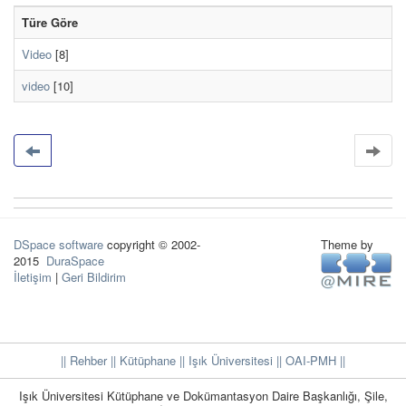
Türe Göre
Video
[8]
video
[10]
DSpace software
copyright © 2002-
Theme by
2015
DuraSpace
İletişim
|
Geri Bildirim
|| Rehber
|| Kütüphane
|| Işık Üniversitesi ||
OAI-PMH ||
Işık Üniversitesi Kütüphane ve Dokümantasyon Daire Başkanlığı, Şile,