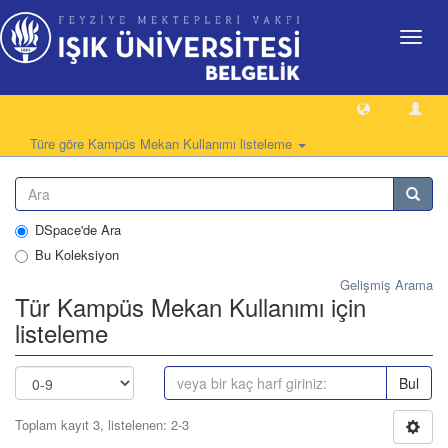
Geçiş
Yönlen
Türe göre Kampüs Mekan Kullanımı listeleme
DSpace'de Ara
Bu Koleksiyon
Gelişmiş Arama
Tür Kampüs Mekan Kullanımı için
listeleme
Bul
Toplam kayıt 3, listelenen: 2-3