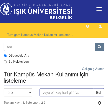
Geçiş
Yönlen
Türe göre Kampüs Mekan Kullanımı listeleme
DSpace'de Ara
Bu Koleksiyon
Gelişmiş Arama
Tür Kampüs Mekan Kullanımı için
listeleme
Bul
Toplam kayıt 3, listelenen: 2-3