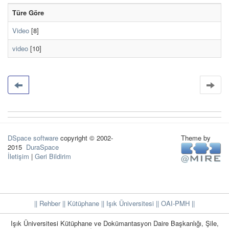
Türe Göre
Video
[8]
video
[10]
DSpace software
copyright © 2002-
Theme by
2015
DuraSpace
İletişim
|
Geri Bildirim
|| Rehber
|| Kütüphane
|| Işık Üniversitesi ||
OAI-PMH ||
Işık Üniversitesi Kütüphane ve Dokümantasyon Daire Başkanlığı, Şile,