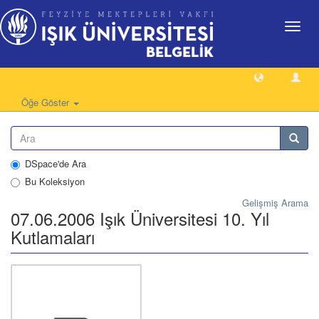
Geçiş
Yönlen
Öğe Göster
DSpace'de Ara
Bu Koleksiyon
Gelişmiş Arama
07.06.2006 Işık Üniversitesi 10. Yıl
Kutlamaları