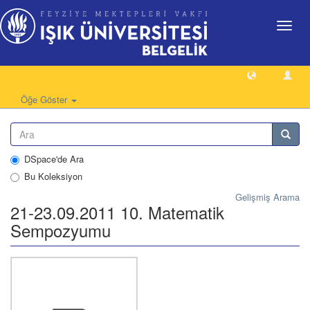
Geçiş
Yönlen
Öğe Göster
DSpace'de Ara
Bu Koleksiyon
Gelişmiş Arama
21-23.09.2011 10. Matematik
Sempozyumu