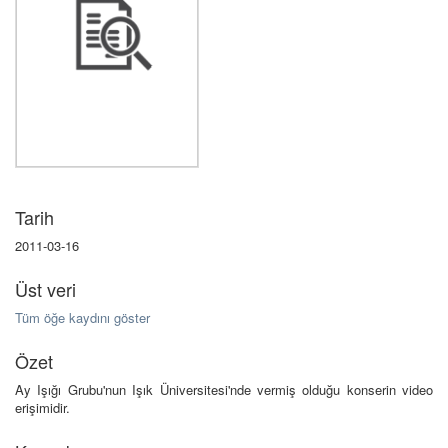
Tarih
2011-03-16
Üst veri
Tüm öğe kaydını göster
Özet
Ay Işığı Grubu'nun Işık Üniversitesi'nde vermiş olduğu konserin video
erişimidir.