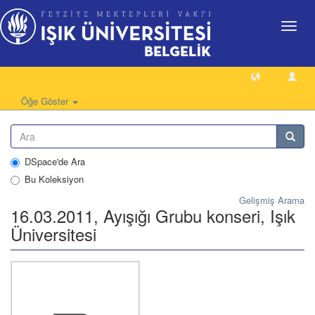
Geçiş
Yönlen
Öğe Göster
DSpace'de Ara
Bu Koleksiyon
Gelişmiş Arama
16.03.2011, Ayışığı Grubu konseri, Işık
Üniversitesi