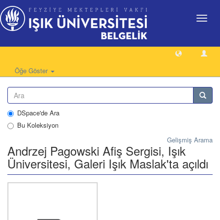
Geçiş
Yönlen
Öğe Göster
DSpace'de Ara
Bu Koleksiyon
Gelişmiş Arama
Andrzej Pagowski Afiş Sergisi, Işık
Üniversitesi, Galeri Işık Maslak'ta açıldı