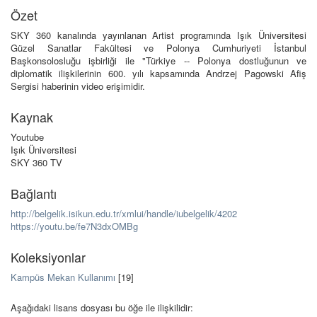
Özet
SKY 360 kanalında yayınlanan Artist programında Işık Üniversitesi
Güzel Sanatlar Fakültesi ve Polonya Cumhuriyeti İstanbul
Başkonsolosluğu işbirliği ile "Türkiye -- Polonya dostluğunun ve
diplomatik ilişkilerinin 600. yılı kapsamında Andrzej Pagowski Afiş
Sergisi haberinin video erişimidir.
Kaynak
Youtube
Işık Üniversitesi
SKY 360 TV
Bağlantı
http://belgelik.isikun.edu.tr/xmlui/handle/iubelgelik/4202
https://youtu.be/fe7N3dxOMBg
Koleksiyonlar
Kampüs Mekan Kullanımı
[19]
Aşağıdaki lisans dosyası bu öğe ile ilişkilidir: