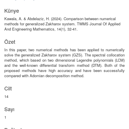
Künye
Kawala, A. & Abdelaziz, H. (2024). Comparison between numerical
methods for generalized Zakharov system. TWMS Journal Of Applied
And Engineering Mathematics, 14(1), 32-41.
Özet
In this paper, two numerical methods has been applied to numerically
solve the generalized Zakharov system (GZS). The spectral collocation
method, which based on two dimensional Legendre polynomials (LCM)
and the well-known differential transform method (DTM). Both of the
proposed methods have high accuracy and have been successfully
compared with Adomian decomposition method.
Cilt
14
Sayı
1