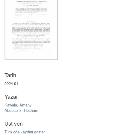
Tarih
2024-01
Yazar
Kawala, Amany
Abdelaziz, Hesham
Üst veri
Tüm öğe kaydını göster